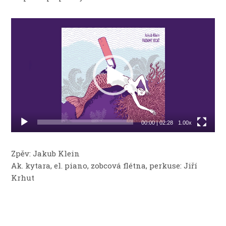
Video
přehrávač
00:00
|
02:28
1.00x
Zpěv: Jakub Klein
Ak. kytara, el. piano, zobcová flétna, perkuse: Jiří
Krhut