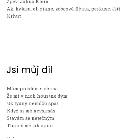
Zpěv: Jakub Klein
Ak. kytara, el. piano, zobcová flétna, perkuse: Jiří
Krhut
Jsi můj díl
Mám problém s očima
Že mi v nich houstne dým
Už týdny nemůžu spát
Když si mě nevšímáš
Stávám se netečným
Tlumíš mě jak opiát