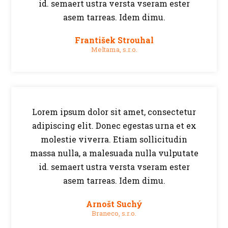
id. semaert ustra versta vseram ester
asem tarreas. Idem dimu.
František Strouhal
Meltama, s.r.o.
Lorem ipsum dolor sit amet, consectetur
adipiscing elit. Donec egestas urna et ex
molestie viverra. Etiam sollicitudin
massa nulla, a malesuada nulla vulputate
id. semaert ustra versta vseram ester
asem tarreas. Idem dimu.
Arnošt Suchý
Braneco, s.r.o.