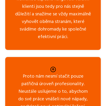
klienti jsou tedy pro nás stejně
důležití a snažíme se vždy maximálně
vyhovět oběma stranám, které
svádíme dohromady ke společné
efektivní práci.
Proto nám nesmí stačit pouze
patřičná úroveň profesionality.
Neustále usilujeme o to, abychom
do své práce vnášeli nové nápady,