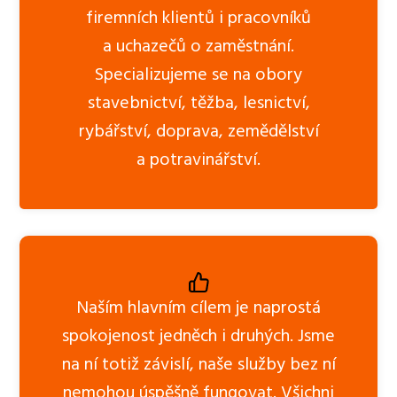
firemních klientů i pracovníků
a uchazečů o zaměstnání.
Specializujeme se na obory
stavebnictví, těžba, lesnictví,
rybářství, doprava, zemědělství
a potravinářství.
Naším hlavním cílem je naprostá
spokojenost jedněch i druhých. Jsme
na ní totiž závislí, naše služby bez ní
nemohou úspěšně fungovat. Všichni