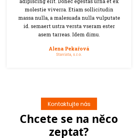
adipiscing elit. Donec egestas urna et ex
molestie viverra. Etiam sollicitudin
massa nulla, a malesuada nulla vulputate
id. semaert ustra versta vseram ester
asem tarreas. Idem dimu.
Alena Pekařová
Stavista, s.r.o.
Kontaktujte nás
Chcete se na něco
zeptat?