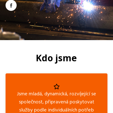
Kdo jsme
Jsme mladá, dynamická, rozvíjející se
společnost, připravená poskytovat
služby podle individuálních potřeb