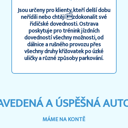
Jsou určeny pro klienty, kteří delší dobu
neřídili nebo chtějí zdokonalit své
řidičské dovednosti. Ostrava
poskytuje pro trénink jízdních
dovedností všechny možnosti, od
dálnice a rušného provozu přes
všechny druhy křižovatek po úzké
uličky a různé způsoby parkování.
ZAVEDENÁ A ÚSPĚŠNÁ AUT
MÁME NA KONTĚ