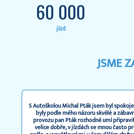
60 000
jízd
JSME 
S Autoškolou Michal Pták jsem byl spokoje
byly podle mého názoru skvělé a zábavn
provozu pan Pták rozhodně umí připravit.
velice dobře, v jízdách se mnou často pr