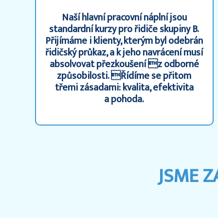
Naší hlavní pracovní náplní jsou
standardní kurzy pro řidiče skupiny B.
Přijímáme i klienty, kterým byl odebrán
řidičský průkaz, a k jeho navrácení musí
absolvovat přezkoušení z odborné
způsobilosti. Řídíme se přitom
třemi zásadami: kvalita, efektivita
a pohoda.
JSME 