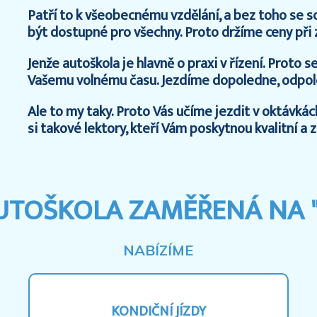
Patří to k všeobecnému vzdělání, a bez toho se 
být dostupné pro všechny. Proto držíme ceny př
Jenže autoškola je hlavně o praxi v řízení. Proto 
Vašemu volnému času. Jezdíme dopoledne, odpoled
Ale to my taky. Proto Vás učíme jezdit v oktávkác
si takové lektory, kteří Vám poskytnou kvalitní a
UTOŠKOLA ZAMĚŘENÁ NA 
NABÍZÍME
KONDIČNÍ JÍZDY