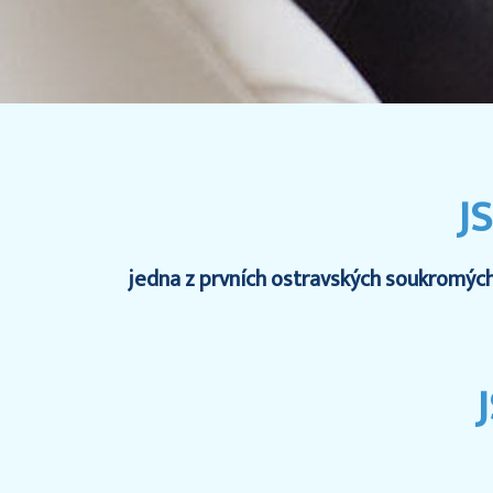
J
jedna z prvních ostravských soukromých a