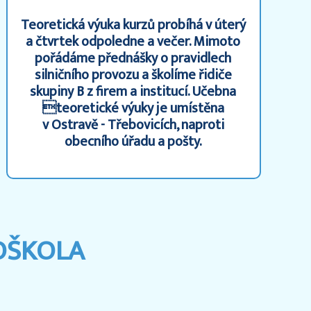
Teoretická výuka kurzů probíhá v úterý
a čtvrtek odpoledne a večer. Mimoto
pořádáme přednášky o pravidlech
silničního provozu a školíme řidiče
skupiny B z firem a institucí. Učebna
teoretické výuky je umístěna
v Ostravě - Třebovicích, naproti
obecního úřadu a pošty.
OŠKOLA