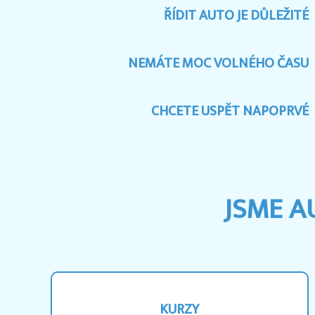
ŘÍDIT AUTO JE DŮLEŽITÉ
NEMÁTE MOC VOLNÉHO ČASU
CHCETE USPĚT NAPOPRVÉ
JSME A
KURZY